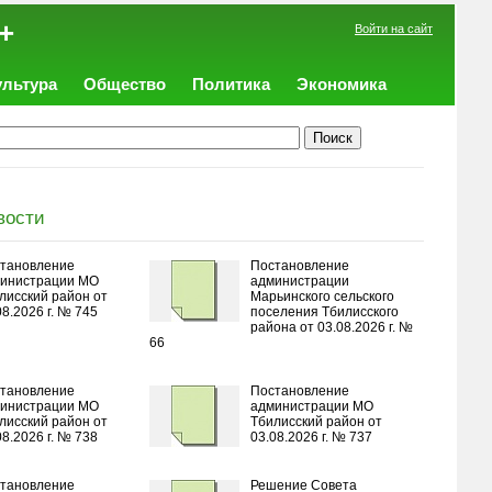
+
Войти на сайт
ультура
Общество
Политика
Экономика
вости
тановление
Постановление
инистрации МО
администрации
лисский район от
Марьинского сельского
08.2026 г. № 745
поселения Тбилисского
района от 03.08.2026 г. №
66
тановление
Постановление
инистрации МО
администрации МО
лисский район от
Тбилисский район от
08.2026 г. № 738
03.08.2026 г. № 737
тановление
Решение Совета