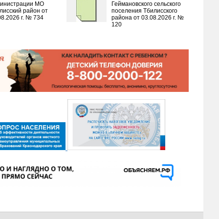
инистрации МО
Геймановского сельского
лисский район от
поселения Тбилисского
08.2026 г. № 734
района от 03.08.2026 г. №
120