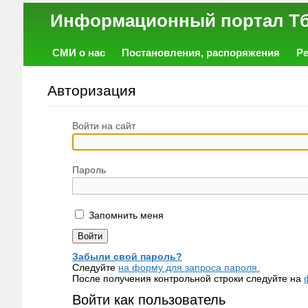
Информационный порт
СМИ о нас
Постановления, распоряжения
Р
Работа
Фото
Объявления
Форум
Авторизация
Войти на сайт
Пароль
Запомнить меня
Забыли свой пароль?
Следуйте
на форму для запроса пароля.
После получения контрольной строки следуйте на
Войти как пользователь