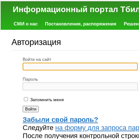
Информационный портал
СМИ о нас
Постановления, распоряжения
Решен
Политика
Экономика
Работа
Фото
Объявл
Авторизация
Войти на сайт
Пароль
Запомнить меня
Забыли свой пароль?
Следуйте
на форму для запроса пар
После получения контрольной строк