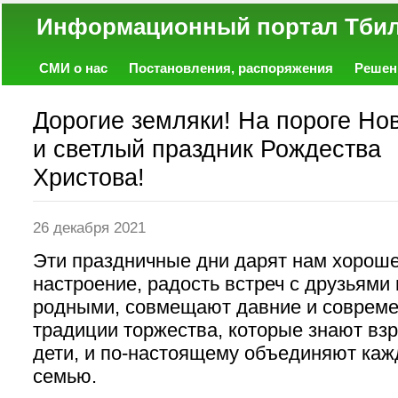
Информационный портал
СМИ о нас
Постановления, распоряжения
Решен
Политика
Экономика
Работа
Фото
Объявл
Дорогие земляки! На пороге Но
и светлый праздник Рождества
Христова!
26 декабря 2021
Эти праздничные дни дарят нам хорош
настроение, радость встреч с друзьями 
родными, совмещают давние и соврем
традиции торжества, которые знают вз
дети, и по-настоящему объединяют ка
семью.