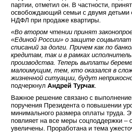
партии, отметил он. В частности, принят
освобождающий семьи с двумя детьми 
НДФЛ при продаже квартиры.
«Во втором чтении принят законопро
«Единой России» о защите соцвыплат
списаний за долги. Причем как по банк
кредитам, так и в рамках исполнител
производства. Теперь выплаты берем
малоимущим, тем, кто оказался в сло
жизненной ситуации, будут неприкосн
подчеркнул
Андрей Турчак
.
Важное решение связано с выполнени
поручения Президента о повышении ур
минимального размера оплаты труда. Э
повлияет на все меры соцподдержки – 
увеличены. Проработана и тема ужесто