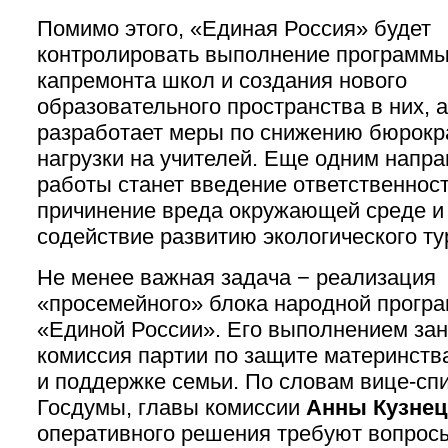
Помимо этого, «Единая Россия» будет
контролировать выполнение программ
капремонта школ и создания нового
образовательного пространства в них, 
разработает меры по снижению бюрокр
нагрузки на учителей. Еще одним напр
работы станет введение ответственност
причинение вреда окружающей среде и
содействие развитию экологического ту
Не менее важная задача − реализация
«просемейного» блока народной прогр
«Единой России». Его выполнением за
комиссия партии по защите материнства
и поддержке семьи. По словам вице-сп
Госдумы, главы комиссии
Анны Кузне
оперативного решения требуют вопрос