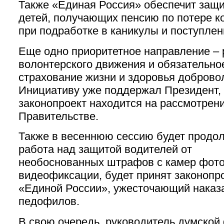
Также «Единая Россия» обеспечит защи
детей, получающих пенсию по потере к
при подработке в каникулы и поступлен
Еще одно приоритетное направление – 
волонтерского движения и обязательно
страхование жизни и здоровья доброво
Инициативу уже поддержал Президент,
законопроект находится на рассмотрени
Правительстве.
Также в весеннюю сессию будет продо
работа над защитой водителей от
необоснованных штрафов с камер фото
видеофиксации, будет принят законопр
«Единой России», ужесточающий наказ
педофилов.
В свою очередь, руководитель думской