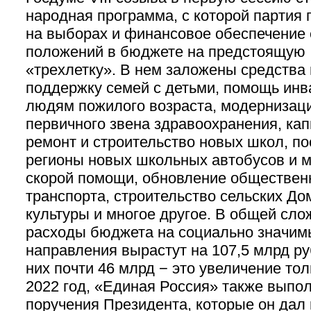
народная программа, с которой партия
на выборах и финансовое обеспечение 
положений в бюджете на предстоящую
«трехлетку». В нем заложены средства 
поддержку семей с детьми, помощь инв
людям пожилого возраста, модернизац
первичного звена здравоохранения, ка
ремонт и строительство новых школ, по
регионы новых школьных автобусов и 
скорой помощи, обновление обществен
транспорта, строительство сельских До
культуры и многое другое. В общей сло
расходы бюджета на социально значим
направления вырастут на 107,5 млрд ру
них почти 46 млрд − это увеличение тол
2022 год, «Единая Россия» также выпо
поручения Президента, которые он дал