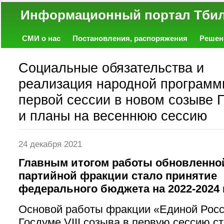
Информационный портал
СМИ о нас
Постановления, распоряжения
Решен
Политика
Экономика
Работа
Фото
Объявл
Социальные обязательства и
реализация народной программы
первой сессии в новом созыве 
и планы на весеннюю сессию
24 декабря 2021
Главным итогом работы обновленно
партийной фракции стало принятие
федерального бюджета на 2022-2024
Основой работы фракции «Единой Росс
Госдуме VIII созыва в первую сессию с