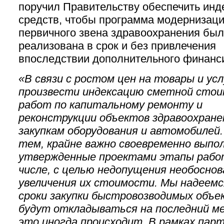
поручил Правительству обеспечить ин
средств, чтобы программа модернизац
первичного звена здравоохранения бы
реализована в срок и без привлечения
впоследствии дополнительного финанс
«В связи с ростом цен на товары и усл
произвести индексацию сметной сто
работ по капитальному ремонту и
реконструкции объектов здравоохране
закупкам оборудования и автомобилей
тем, крайне важно своевременно выпо
утвержденные проектами этапы рабо
числе, с целью недопущения необоснов
увеличения их стоимости. Мы надеемс
сроки закупки быстровозводимых объе
будут откладываться на последний ме
это иногда происходит. В рамках пар