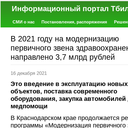
Информационный портал
СМИ о нас
Постановления, распоряжения
Решен
Политика
Экономика
Работа
Фото
Объявл
В 2021 году на модернизацию
первичного звена здравоохране
направлено 3,7 млрд рублей
16 декабря 2021
Это введение в эксплуатацию новых
объектов, поставка современного
оборудования, закупка автомобилей
медпомощи
В Краснодарском крае продолжается р
программы «Модернизация первичного 