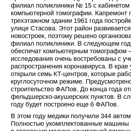
филиал поликлиники № 15 с кабинетом
компьютерной томографии. Капремонт 
трехэтажном здании 1961 года постройк
улице Стасова. Этот район развивается
новостроек, поэтому решено организов
филиал поликлиники. В следующем год
обеспечат компьютерным томографом
исследования очень востребованы с уч
распространения коронавируса. В крае
открыли семь КТ-центров, которые раб
круглосуточном режиме. Предусмотрен
строительство ФАПов. До конца года от
фельдшерско-акушерских пунктов. В 
году будет построено еще 6 ФАПов.
В этом году медики получили 344 авто
Полностью укомплектованные машины 