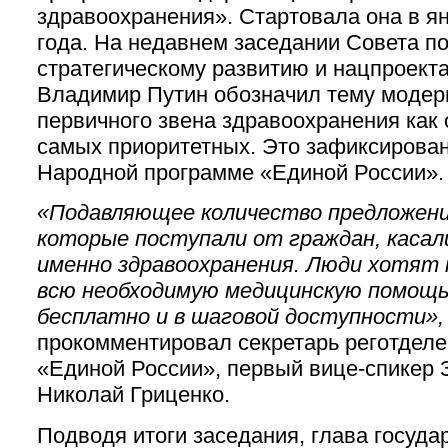
здравоохранения». Стартовала она в я
года. На недавнем заседании Совета п
стратегическому развитию и нацпроект
Владимир Путин обозначил тему модер
первичного звена здравоохранения как 
самых приоритетных. Это зафиксирован
Народной программе «Единой России».
«Подавляющее количество предложени
которые поступали от граждан, касал
именно здравоохранения. Люди хотят
всю необходимую медицинскую помощ
бесплатно и в шаговой доступности»
прокомментировал секретарь реготдел
«Единой России», первый вице-спикер 
Николай Гриценко.
Подводя итоги заседания, глава госуда