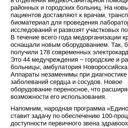
в отделения медико-санитарной помощ
районных и городских больниц. На новы
пациентов доставляют к врачам, транс
биоматериал для проведения лаборат
исследований и развозят участковых п
В течение всего года медорганизации к
оснащали новым оборудованием. Так, 
получили 178 современных электрокар
Это 44 медучреждения − городские и р
больницы, амбулатория Новороссийска
Аппараты незаменимы при диагностике
заболеваний сердца и сосудов. Новое
оборудование переносное, что расширя
возможности его использования.
Напомним, народная программа «Едино
ставит задачу по обеспечению 100-про
доступности первичного звена здравоо