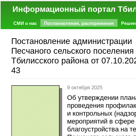
Информационный портал
СМИ о нас
Постановления, распоряжения
Решен
Политика
Экономика
Работа
Фото
Объявл
Постановление администрации
Песчаного сельского поселения
Тбилисского района от 07.10.20
43
9 октября 2025
Об утверждении план
проведения профилак
и контрольных (надзо
мероприятий в сфере
благоустройства на т