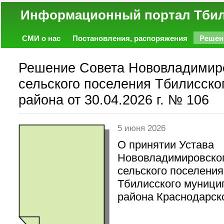
Информационный портал
СМИ о нас
Постановления, распоряжения
Решен
Политика
Экономика
Работа
Фото
Объявл
Решение Совета Нововладимир
сельского поселения Тбилисско
района от 30.04.2026 г. № 106
5 июня 2026
О принятии Устава
Нововладимировско
сельского поселения
Тбилисского муници
района Краснодарск