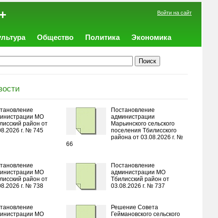
+
Войти на сайт
ультура
Общество
Политика
Экономика
вости
тановление
Постановление
инистрации МО
администрации
лисский район от
Марьинского сельского
08.2026 г. № 745
поселения Тбилисского
района от 03.08.2026 г. №
66
тановление
Постановление
инистрации МО
администрации МО
лисский район от
Тбилисский район от
08.2026 г. № 738
03.08.2026 г. № 737
тановление
Решение Совета
инистрации МО
Геймановского сельского