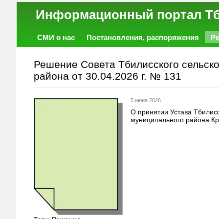
Информационный порт
СМИ о нас
Постановления, распоряжения
Р
Работа
Фото
Объявления
Форум
Решение Совета Тбилисского сельско
района от 30.04.2026 г. № 131
5 июня 2026
О принятии Устава Тбилисс
муниципального района Кр