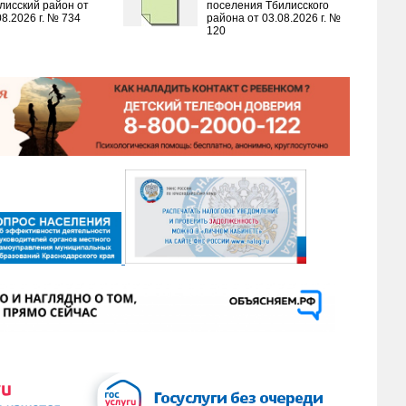
лисский район от
поселения Тбилисского
08.2026 г. № 734
района от 03.08.2026 г. №
120