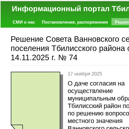
Информационный портал
СМИ о нас
Постановления, распоряжения
Решен
Политика
Экономика
Работа
Фото
Объявл
Решение Совета Ванновского се
поселения Тбилисского района 
14.11.2025 г. № 74
17 ноября 2025
О даче согласия на
осуществление
муниципальным обр
Тбилисский район п
по решению вопрос
местного значения
Ванновского сельско