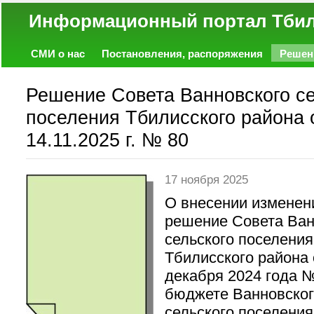
Информационный портал
СМИ о нас
Постановления, распоряжения
Решен
Политика
Экономика
Работа
Фото
Объявл
Решение Совета Ванновского се
поселения Тбилисского района 
14.11.2025 г. № 80
17 ноября 2025
О внесении изменен
решение Совета Ван
сельского поселения
Тбилисского района 
декабря 2024 года 
бюджете Ванновско
сельского поселения