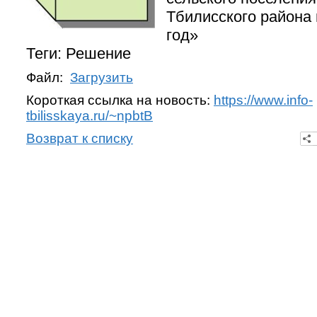
Тбилисского района 
год»
Теги: Решение
Файл:
Загрузить
Короткая ссылка на новость:
https://www.info-
tbilisskaya.ru/~npbtB
Возврат к списку