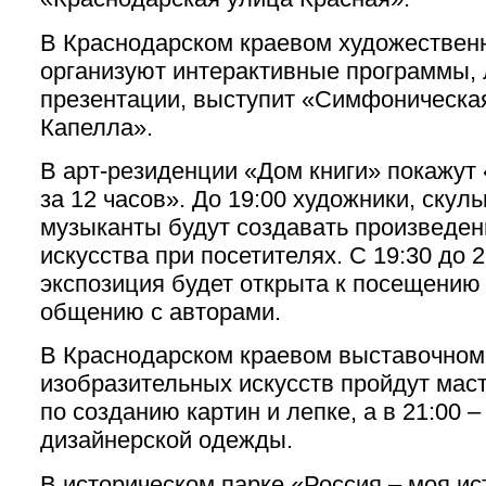
В Краснодарском краевом художествен
организуют интерактивные программы, 
презентации, выступит «Симфоническа
Капелла».
В арт-резиденции «Дом книги» покажут
за 12 часов». До 19:00 художники, скул
музыканты будут создавать произведен
искусства при посетителях. С 19:30 до 2
экспозиция будет открыта к посещению
общению с авторами.
В Краснодарском краевом выставочном
изобразительных искусств пройдут мас
по созданию картин и лепке, а в 21:00 –
дизайнерской одежды.
В историческом парке «Россия – моя ис