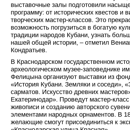
выставочные залы подготовили насыщ
программу: от исторических квестов и в
творческих мастер-классов. Это прекра
возможность погрузиться в богатую кул
традиции народов Кубани, узнать боль
нашей общей истории, – отметил Вени
Кондратьев.
В Краснодарском государственном исто
археологическом музее-заповеднике им.
Фелицына организуют выставки из фон
«История Кубани. Земляки и соседи», «
сарматов. Искусство древних мастеров»
Екатеринодар». Проведут мастер-класс
живописи и созданию авторского сувени
элементами народных орнаментов. В 18
желающие смогут присоединиться к экс
«Краснодарская улица Красная».