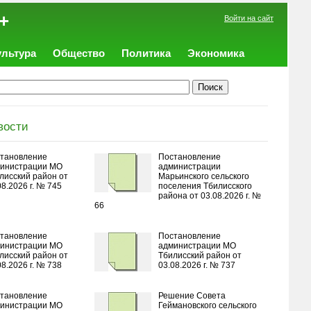
+
Войти на сайт
ультура
Общество
Политика
Экономика
вости
тановление
Постановление
инистрации МО
администрации
лисский район от
Марьинского сельского
08.2026 г. № 745
поселения Тбилисского
района от 03.08.2026 г. №
66
тановление
Постановление
инистрации МО
администрации МО
лисский район от
Тбилисский район от
08.2026 г. № 738
03.08.2026 г. № 737
тановление
Решение Совета
инистрации МО
Геймановского сельского