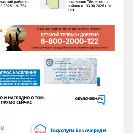
лисский район от
поселения Тбилисского
08.2026 г. № 734
района от 03.08.2026 г. №
120