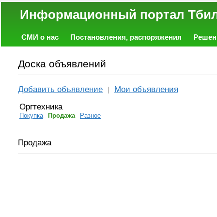
Информационный портал
СМИ о нас
Постановления, распоряжения
Решен
Политика
Экономика
Работа
Фото
Объявл
Доска объявлений
Добавить объявление
Мои объявления
|
Оргтехника
Покупка
Продажа
Разное
Продажа