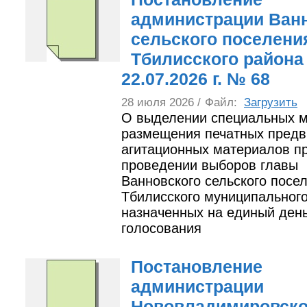
администрации Ван
сельского поселени
Тбилисского района
22.07.2026 г. № 68
28 июля 2026 /
Файл:
Загрузить
О выделении специальных м
размещения печатных пред
агитационных материалов п
проведении выборов главы
Ванновского сельского посе
Тбилисского муниципального
назначенных на единый ден
голосования
Постановление
администрации
Нововладимировско