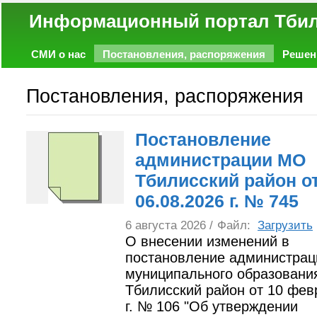
Информационный портал
СМИ о нас
Постановления, распоряжения
Решен
Политика
Экономика
Работа
Фото
Объявл
Постановления, распоряжения
Постановление
администрации МО
Тбилисский район о
06.08.2026 г. № 745
6 августа 2026 /
Файл:
Загрузить
О внесении изменений в
постановление администрац
муниципального образовани
Тбилисский район от 10 фев
г. № 106 "Об утверждении