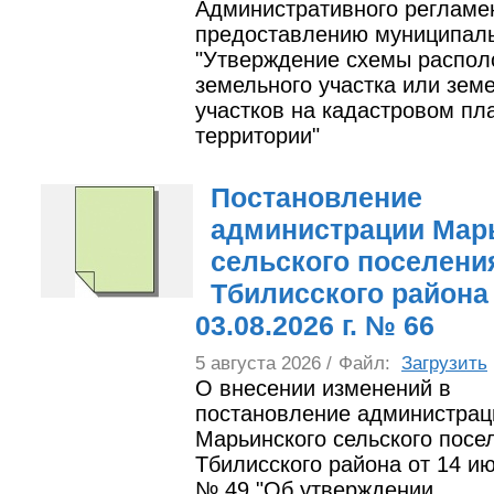
Административного регламе
предоставлению муниципаль
"Утверждение схемы распол
земельного участка или зем
участков на кадастровом пл
территории"
Постановление
администрации Мар
сельского поселени
Тбилисского района
03.08.2026 г. № 66
5 августа 2026 /
Файл:
Загрузить
О внесении изменений в
постановление администрац
Марьинского сельского посе
Тбилисского района от 14 ию
№ 49 "Об утверждении