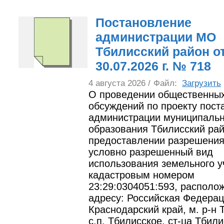
Постановление
администрации МО
Тбилисский район о
30.07.2026 г. № 718
4 августа 2026 /
Файл:
Загрузить
О проведении общественны
обсуждений по проекту пост
администрации муниципальн
образования Тбилисский ра
предоставлении разрешения
условно разрешенный вид
использования земельного у
кадастровым номером
23:29:0304051:593, располо
адресу: Российская Федерац
Краснодарский край, м. р-н 
с.п. Тбилисское, ст-ца Тбили