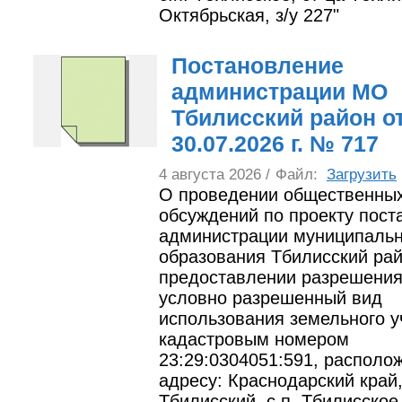
Октябрьская, з/у 227"
Постановление
администрации МО
Тбилисский район о
30.07.2026 г. № 717
4 августа 2026 /
Файл:
Загрузить
О проведении общественны
обсуждений по проекту пост
администрации муниципальн
образования Тбилисский ра
предоставлении разрешения
условно разрешенный вид
использования земельного у
кадастровым номером
23:29:0304051:591, располо
адресу: Краснодарский край,
Тбилисский, с.п. Тбилисское,