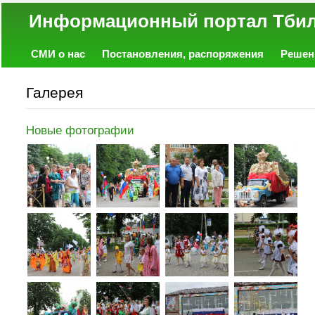
Информационный портал
СМИ о нас
Постановления, распоряжения
Решен
Политика
Экономика
Работа
Фото
Объявл
Галерея
Новые фотографии