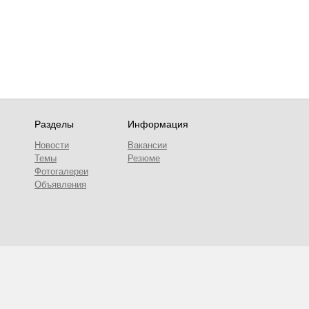
Разделы
Информация
Новости
Вакансии
Темы
Резюме
Фотогалереи
Объявления