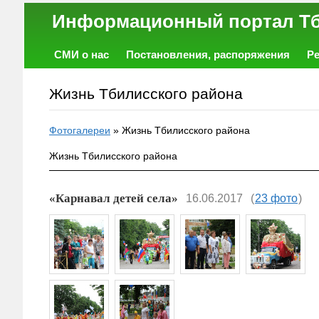
Информационный порт
СМИ о нас
Постановления, распоряжения
Р
Работа
Фото
Объявления
Форум
Жизнь Тбилисского района
Фотогалереи
»
Жизнь Тбилисского района
Жизнь Тбилисского района
«Карнавал детей села»
16.06.2017
(
23 фото
)