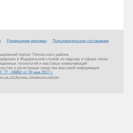
ы
Размещение рекламы
Пользовательское соглашение
ционный портал Тбилисского района.
трирован в Федеральной службе по надзору в сфере связи,
ционных технологий и массовых коммуникаций
льство о регистрации средства массовой информации
 77 - 69862 от 29 мая 2017 г.
ет на «1С-Битрикс: Управление сайтом»