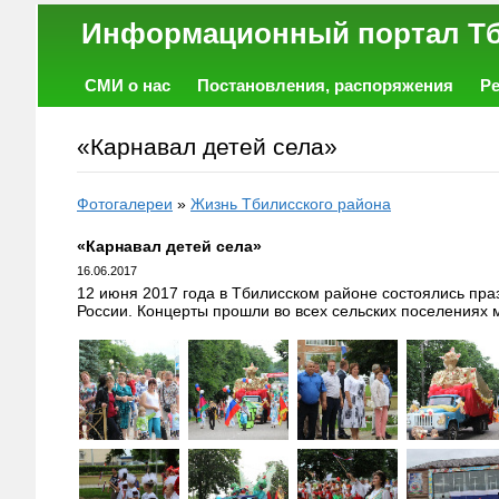
Информационный порт
СМИ о нас
Постановления, распоряжения
Р
Работа
Фото
Объявления
Форум
«Карнавал детей села»
Фотогалереи
»
Жизнь Тбилисского района
«Карнавал детей села»
16.06.2017
12 июня 2017 года в Тбилисском районе состоялись п
России. Концерты прошли во всех сельских поселениях