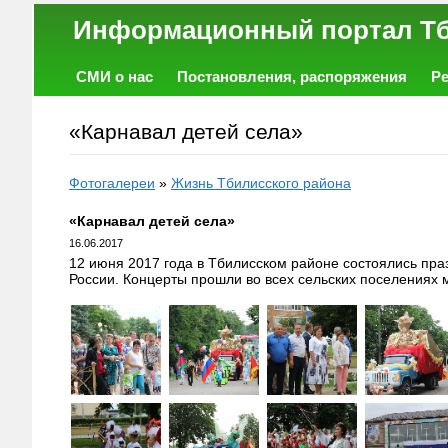
Информационный порт
СМИ о нас
Постановления, распоряжения
Р
Работа
Фото
Объявления
Форум
«Карнавал детей села»
Фотогалереи
»
Жизнь Тбилисского района
«Карнавал детей села»
16.06.2017
12 июня 2017 года в Тбилисском районе состоялись п
России. Концерты прошли во всех сельских поселениях