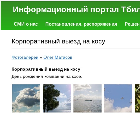
Информационный портал
СМИ о нас
Постановления, распоряжения
Решен
Политика
Экономика
Работа
Фото
Объявл
Корпоративный выезд на косу
Фотогалереи
»
Олег Матасов
Корпоративный выезд на косу
День рождения компании на косе.