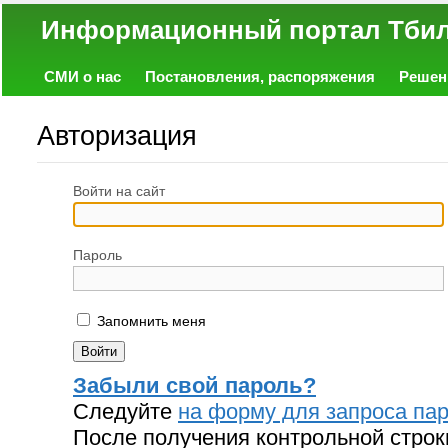
Информационный портал
СМИ о нас
Постановления, распоряжения
Решен
Политика
Экономика
Работа
Фото
Объявл
Авторизация
Войти на сайт
Пароль
Запомнить меня
Забыли свой пароль?
Следуйте
на форму для запроса пар
После получения контрольной строк