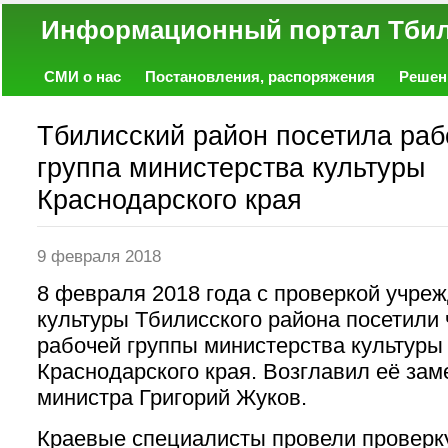
Информационный портал
СМИ о нас
Постановления, распоряжения
Решен
Политика
Экономика
Работа
Фото
Объявл
Тбилисский район посетила раб
группа министерства культуры
Краснодарского края
9 февраля 2018
8 февраля 2018 года с проверкой учре
культуры Тбилисского района посетили
рабочей группы министерства культуры
Краснодарского края. Возглавил её зам
министра Григорий Жуков.
Краевые специалисты провели проверк