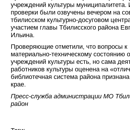
учреждений культуры муниципалитета. 
проверки были озвучены вечером на с
тбилисском культурно-досуговом центра
участием главы Тбилисского района Ев
Ильина.
Проверяющие отметили, что вопросы к
материально-техническому состоянию 
учреждений культуры есть, но сама дея
работников культуры оценена на «отлич
библиотечная система района признана
крае.
Пресс-служба администрации МО Тбил
район