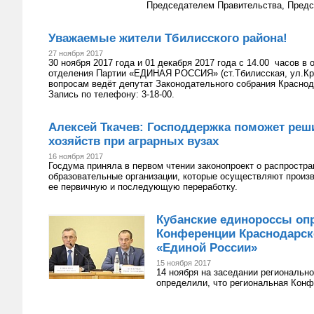
Председателем Правительства, Пред
Уважаемые жители Тбилисского района!
27 ноября 2017
30 ноября 2017 года и 01 декабря 2017 года с 14.00 часов 
отделения Партии «ЕДИНАЯ РОССИЯ» (ст.Тбилисская, ул.Кра
вопросам ведёт депутат Законодательного собрания Краснод
Запись по телефону: 3-18-00.
Алексей Ткачев: Господдержка поможет ре
хозяйств при аграрных вузах
16 ноября 2017
Госдума приняла в первом чтении законопроект о распростр
образовательные организации, которые осуществляют произв
ее первичную и последующую переработку.
Кубанские единороссы оп
Конференции Краснодарск
«Единой России»
15 ноября 2017
14 ноября на заседании региональн
определили, что региональная Конф