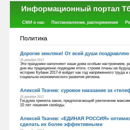
Информационный порт
СМИ о нас
Постановления, распоряжения
Р
Работа
Фото
Объявления
Форум
Политика
Дорогие земляки! От всей души поздравляю
25 декабря 2017
Эти праздники наполняют наши дома особым настроением, р
дни мы традиционно подводим итоги, строим планы на будущ
историю Кубани 2017-й войдет как год напряженного труда 
социально-экономического развития региона.
Алексей Ткачев: суровое наказание за «тел
25 декабря 2017
Госдума приняла закон, предполагающий увеличение максим
10 лет лишения свободы.
Алексей Ткачев: «ЕДИНАЯ РОССИЯ» оптимиз
сделать их более эффективными