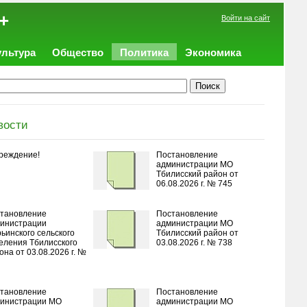
+
Войти на сайт
ультура
Общество
Политика
Экономика
вости
реждение!
Постановление
администрации МО
Тбилисский район от
06.08.2026 г. № 745
тановление
Постановление
инистрации
администрации МО
ьинского сельского
Тбилисский район от
еления Тбилисского
03.08.2026 г. № 738
она от 03.08.2026 г. №
тановление
Постановление
инистрации МО
администрации МО