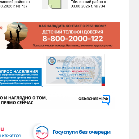
лисский район от
Тбилисский район от
08.2026 г. № 737
03.08.2026 г. № 734