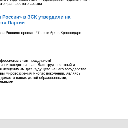
го края шестого созыва
 России» в ЗСК утвердили на
ета Партии
ная Россия» прошло 27 сентября в Краснодаре
офессиональным праздником!
изни каждого из нас. Ваш труд почетный и
я неоценимым для будущего нашего государства.
вы мировоззрения многих поколений, являясь
 делаете наших детей образованными,
льными.