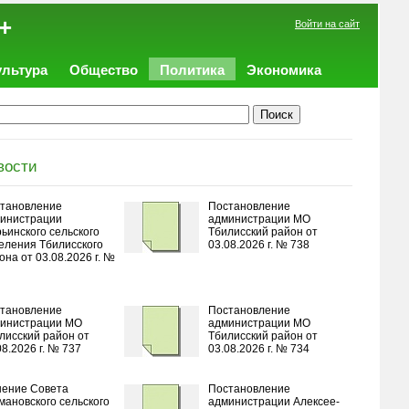
+
Войти на сайт
ультура
Общество
Политика
Экономика
вости
тановление
Постановление
инистрации
администрации МО
ьинского сельского
Тбилисский район от
еления Тбилисского
03.08.2026 г. № 738
она от 03.08.2026 г. №
тановление
Постановление
инистрации МО
администрации МО
лисский район от
Тбилисский район от
08.2026 г. № 737
03.08.2026 г. № 734
ение Совета
Постановление
мановского сельского
администрации Алексее-