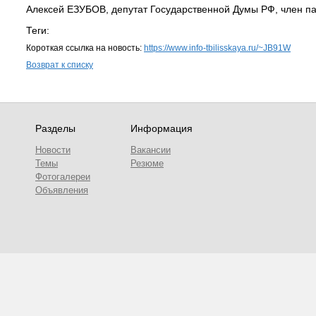
Алексей ЕЗУБОВ, депутат Государственной Думы РФ, член п
Теги:
Короткая ссылка на новость:
https://www.info-tbilisskaya.ru/~JB91W
Возврат к списку
Разделы
Информация
Новости
Вакансии
Темы
Резюме
Фотогалереи
Объявления