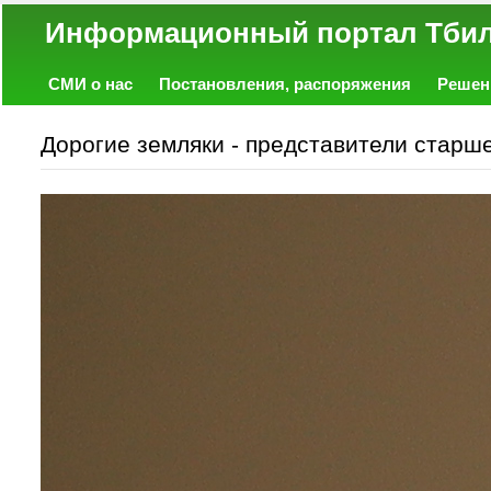
Информационный портал
СМИ о нас
Постановления, распоряжения
Решен
Политика
Экономика
Работа
Фото
Объявл
Дорогие земляки - представители стар