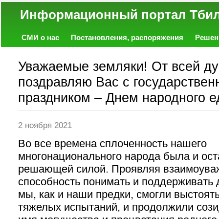
Информационный портал
СМИ о нас
Постановления, распоряжения
Решен
Политика
Экономика
Работа
Фото
Объявл
Уважаемые земляки! От всей д
поздравляю Вас с государстве
праздником – Днем народного е
2 ноября 2021
Во все времена сплоченность нашего
многонационального народа была и ост
решающей силой. Проявляя взаимоува
способность понимать и поддерживать д
мы, как и наши предки, смогли выстоять
тяжелых испытаний, и продолжили сози