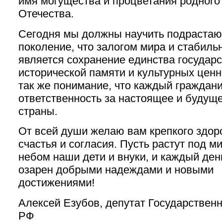
имя могущества и процветания родного
Отечества.
Сегодня мы должны научить подраста
поколение, что залогом мира и стабиль
является сохранение единства государс
исторической памяти и культурных ценн
так же понимание, что каждый граждани
ответственность за настоящее и будущ
страны.
От всей души желаю вам крепкого здор
счастья и согласия. Пусть растут под 
небом наши дети и внуки, и каждый ден
озарен добрыми надеждами и новыми
достижениями!
Алексей Езубов, депутат Государствен
РФ