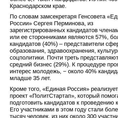
Краснодарском крае.
По словам замсекретаря Генсовета «Е
России» Сергея Перминова, из
зарегистрированных кандидатов члена
или ее сторонниками являются 57%, бо
кандидатов (40%) – представители сфе
образования, здравоохранения, культур
соцполитики. Почти треть представляю
средний бизнес (29%). К процедуре пр
интерес молодежь, − около 40% канди
младше 35 лет.
Кроме того, «Единая Россия» реализуе
проект «ПолитСтартап», который помог
подготовить кандидатов к проведению 
Его участниками в этом году стали боле
тысяч человек, из них около 300 участн