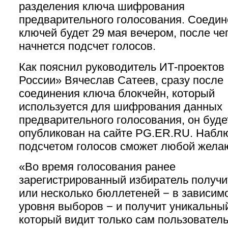
разделения ключа шифрования
предварительного голосования. Соеди
ключей будет 29 мая вечером, после че
начнется подсчет голосов.
Как пояснил руководитель ИТ-проектов
России» Вячеслав Сатеев, сразу после
соединения ключа блокчейн, который
используется для шифрования данных
предварительного голосования, он буде
опубликован на сайте PG.ER.RU. Набл
подсчетом голосов сможет любой жела
«Во время голосования ранее
зарегистрированный избиратель получи
или несколько бюллетеней − в зависимо
уровня выборов − и получит уникальны
который видит только сам пользователь