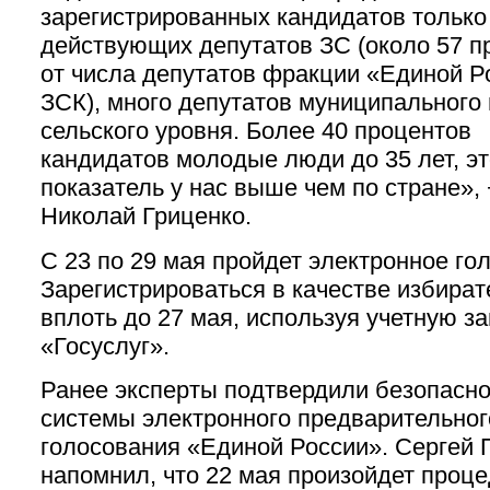
зарегистрированных кандидатов только
действующих депутатов ЗС (около 57 п
от числа депутатов фракции «Единой Р
ЗСК), много депутатов муниципального 
сельского уровня. Более 40 процентов
кандидатов молодые люди до 35 лет, эт
показатель у нас выше чем по стране», 
Николай Гриценко.
С 23 по 29 мая пройдет электронное го
Зарегистрироваться в качестве избира
вплоть до 27 мая, используя учетную з
«Госуслуг».
Ранее эксперты подтвердили безопасно
системы электронного предварительног
голосования «Единой России». Сергей
напомнил, что 22 мая произойдет проц