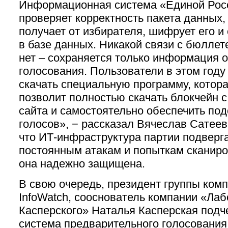
Информационная система «Единой Рос
проверяет корректность пакета данных,
получает от избирателя, шифрует его и
в базе данных. Никакой связи с бюллет
нет – сохраняется только информация 
голосования. Пользователи в этом году
скачать специальную программу, котор
позволит полностью скачать блокчейн 
сайта и самостоятельно обеспечить под
голосов», − рассказал Вячеслав Сатеев
что ИТ-инфраструктура партии подверг
постоянным атакам и попыткам сканиро
она надежно защищена.
В свою очередь, президент группы ком
InfoWatch, сооснователь компании «Ла
Касперского» Наталья Касперская подч
система предварительного голосовани