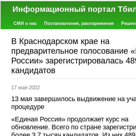
Информационный портал
СМИ о нас
Постановления, распоряжения
Решен
Политика
Экономика
Работа
Фото
Объявл
В Краснодарском крае на
предварительное голосование 
России» зарегистрировалась 48
кандидатов
17 мая 2022
13 мая завершилось выдвижение на уча
процедуре
«Единая Россия» продолжает курс на
обновление. Всего по стране зарегистр
более 3,7 тысяч кандидатов. Из них 489