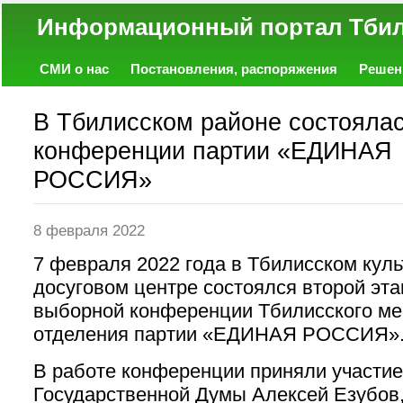
Информационный портал
СМИ о нас
Постановления, распоряжения
Решен
Политика
Экономика
Работа
Фото
Объявл
В Тбилисском районе состояла
конференции партии «ЕДИНАЯ
РОССИЯ»
8 февраля 2022
7 февраля 2022 года в Тбилисском куль
досуговом центре состоялся второй эта
выборной конференции Тбилисского ме
отделения партии «ЕДИНАЯ РОССИЯ»
В работе конференции приняли участие
Государственной Думы Алексей Езубов,