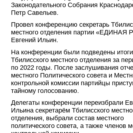
Законодательного Собрания Краснодарс
Петр Савельев.
Провел конференцию секретарь Тбилис
местного отделения партии «ЕДИНАЯ
Евгений Ильин.
На конференции были подведены итоги
Тбилисского местного отделения за пер
по 2022 годы. После заслушивания отч
местного Политического совета и Мест
контрольной комиссии партийцы присту
тайному голосованию.
Делегаты конференции переизбрали Ев
Ильина секретарём Тбилисского местно
отделения, выбрали состав местного
политического совета, а также членов 