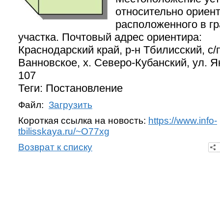
относительно ориент
расположенного в г
участка. Почтовый адрес ориентира:
Краснодарский край, р-н Тбилисский, с/
Ванновское, х. Северо-Кубанский, ул. Я
107
Теги: Постановление
Файл:
Загрузить
Короткая ссылка на новость:
https://www.info-
tbilisskaya.ru/~O77xg
Возврат к списку