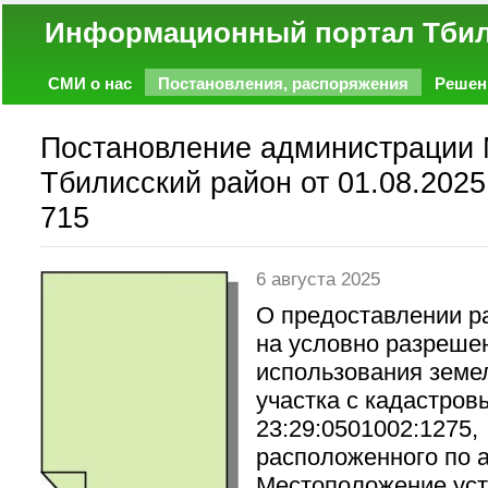
Информационный портал
СМИ о нас
Постановления, распоряжения
Решен
Политика
Экономика
Работа
Фото
Объявл
Постановление администрации
Тбилисский район от 01.08.2025
715
6 августа 2025
О предоставлении р
на условно разреше
использования земе
участка с кадастров
23:29:0501002:1275,
расположенного по а
Местоположение ус