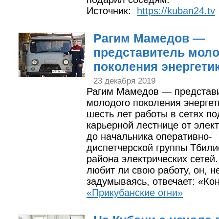
Источник:
https://kuban24.tv
Рагим Мамедов —
представитель моло
поколения энергети
23 декабря 2019
Рагим Мамедов — представ
молодого поколения энергет
шесть лет работы в сетях п
карьерной лестнице от элек
до начальника оперативно-
диспетчерской группы Тбили
района электрических сетей.
любит ли свою работу, он, н
задумываясь, отвечает: «Кон
«Прикубанские огни»