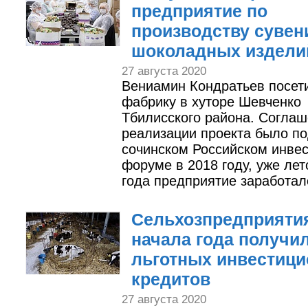
предприятие по
производству суве
шоколадных издели
27 августа 2020
Вениамин Кондратьев посет
фабрику в хуторе Шевченко
Тбилисского района. Соглаш
реализации проекта было по
сочинском Российском инве
форуме в 2018 году, уже лет
года предприятие заработал
Сельхозпредприятия
начала года получи
льготных инвестиц
кредитов
27 августа 2020