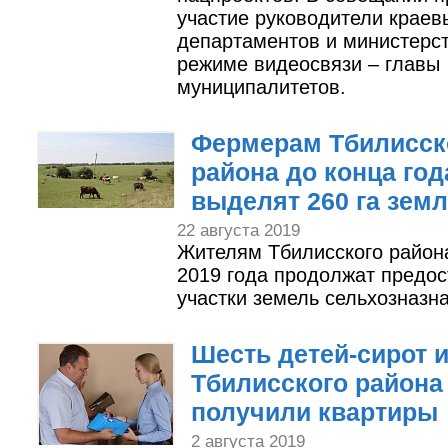
участие руководители краев
департаментов и министерст
режиме видеосвязи – главы
муниципалитетов.
Фермерам Тбилисск
района до конца год
выделят 260 га зем
22 августа 2019
Жителям Тбилисского район
2019 года продолжат предос
участки земель сельхозназн
Шесть детей-сирот и
Тбилисского района
получили квартиры
2 августа 2019