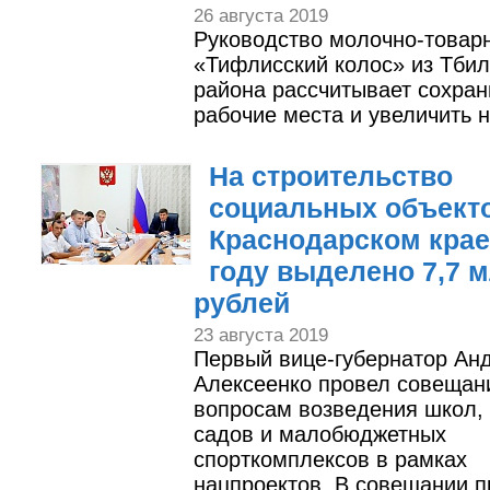
26 августа 2019
Руководство молочно-това
«Тифлисский колос» из Тбил
района рассчитывает сохран
рабочие места и увеличить 
На строительство
социальных объект
Краснодарском крае
году выделено 7,7 
рублей
23 августа 2019
Первый вице-губернатор Ан
Алексеенко провел совещан
вопросам возведения школ, 
садов и малобюджетных
спорткомплексов в рамках
нацпроектов. В совещании 