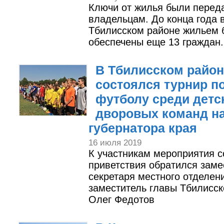
Ключи от жилья были перед
владельцам. До конца года 
Тбилисском районе жильем 
обеспечены еще 13 граждан.
В Тбилисском район
состоялся турнир п
футболу среди детс
дворовых команд на
губернатора края
16 июля 2019
К участникам мероприятия 
приветствия обратился заме
секретаря местного отделен
заместитель главы Тбилисск
Олег Федотов