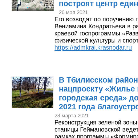
построят центр еди
26 мая 2021
Его возводят по поручению 
Вениамина Кондратьева в р
краевой госпрограммы «Раз
физической культуры и спорт
https://admkrai.krasnodar.ru
В Тбилисском район
нацпроекту «Жилье 
городская среда» до
2021 года благоустр
28 марта 2021
Реконструкция зеленой зоны
станицы Геймановской ведет
рамках программы «Формир