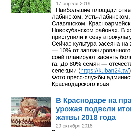
17 апреля 2019
Наибольшие площади отве
Лабинском, Усть-Лабинском,
Славянском, Красноармейск
Новокубанском районах. В х
приступили к севу агрокульт
Сейчас культура засеяна на 2
— 10% от запланированного.
соей планируют засеять бол
га. До 80% семян — отечест
селекции (
https://kuban24.tv/
)
Фото пресс-службы админис
Краснодарского края
В Краснодаре на пр
урожая подвели ито
жатвы 2018 года
29 октября 2018