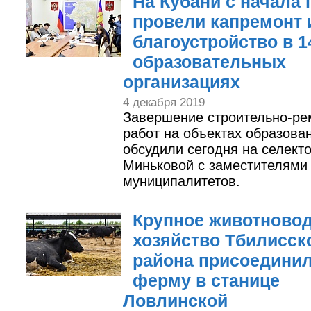
На Кубани с начала 
провели капремонт 
благоустройство в 1
образовательных
организациях
4 декабря 2019
Завершение строительно-ре
работ на объектах образова
обсудили сегодня на селект
Миньковой с заместителями
муниципалитетов.
Крупное животново
хозяйство Тбилисск
района присоединил
ферму в станице
Ловлинской