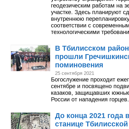
геодезическим работам на 
участке. Здесь планируют с
внутреннюю перепланировку
соответствии с современны
технологическими требован
В Тбилисском район
прошли Гречишкинс
поминовения
25 сентября 2021
Богослужение проходит ежег
сентябре и посвящено подв
казаков, защищавших южны
России от нападения горцев.
До конца 2021 года 
станице Тбилисской