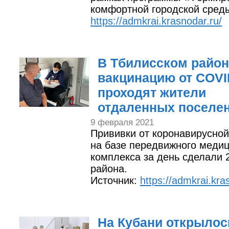
комфортной городской сред
https://admkrai.krasnodar.ru/
В Тбилисском район
вакцинацию от COVI
проходят жители
отдаленных поселе
9 февраля 2021
Прививки от коронавирусно
на базе передвижного медиц
комплекса за день сделали 
района.
Источник:
https://admkrai.kra
На Кубани открылос