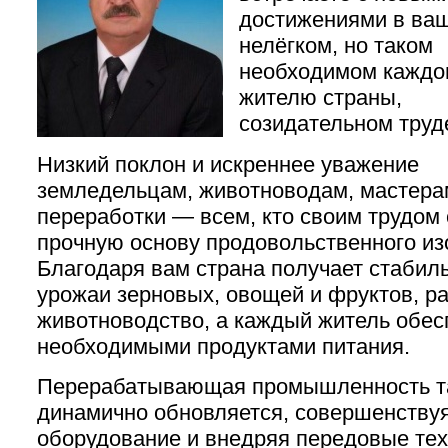
достижениями в ва
нелёгком, но таком
необходимом каждо
жителю страны,
созидательном труд
Низкий поклон и искреннее уважение
земледельцам, животноводам, мастера
переработки — всем, кто своим трудом
прочную основу продовольственного из
Благодаря вам страна получает стабил
урожаи зерновых, овощей и фруктов, р
животноводство, а каждый житель обес
необходимыми продуктами питания.
Перерабатывающая промышленность т
динамично обновляется, совершенству
оборудование и внедряя передовые тех