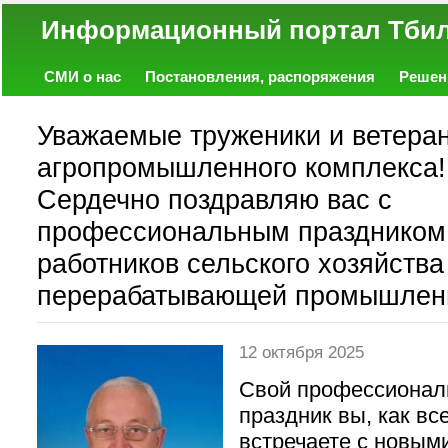
Информационный портал
СМИ о нас
Постановления, распоряжения
Решен
Политика
Экономика
Работа
Фото
Объявл
Уважаемые труженики и ветера
агропромышленного комплекса!
Сердечно поздравляю вас с
профессиональным празднико
работников сельского хозяйства
перерабатывающей промышлен
12 октября 2025
Свой профессионал
праздник вы, как все
встречаете с новым