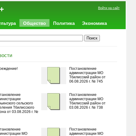
+
Войти на сайт
ультура
Общество
Политика
Экономика
вости
реждение!
Постановление
администрации МО
Тбилисский район от
06.08.2026 г. № 745
тановление
Постановление
инистрации
администрации МО
ьинского сельского
Тбилисский район от
еления Тбилисского
03.08.2026 г. № 738
она от 03.08.2026 г. №
тановление
Постановление
инистрации МО
администрации МО