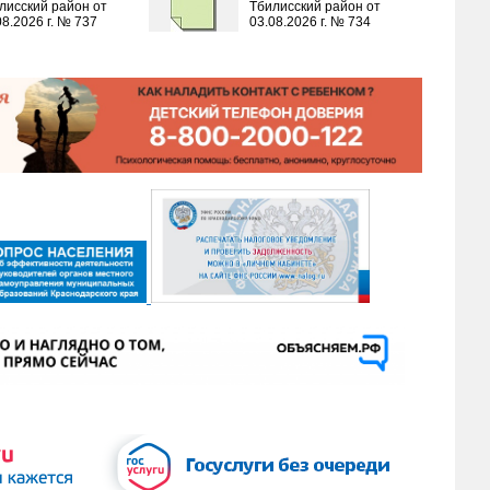
лисский район от
Тбилисский район от
08.2026 г. № 737
03.08.2026 г. № 734