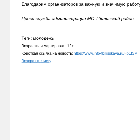
Благодарим организаторов за важную и значимую работ
Пресс-служба администрации МО Тбилисский район
Теги: молодежь
Возрастная маркировка: 12+
Короткая ссылка на новость:
https://www.info-tbilisskaya.ru/~p1tSM
Возврат к списку