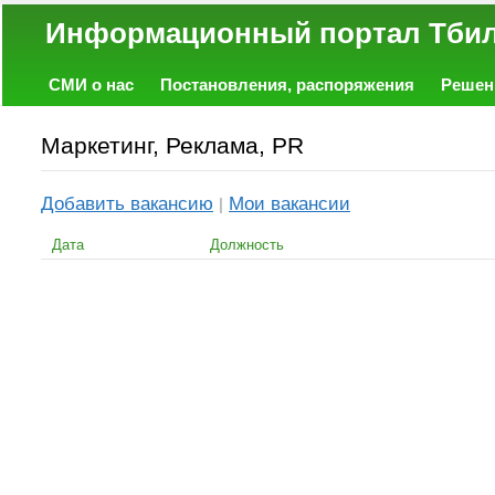
Информационный портал
СМИ о нас
Постановления, распоряжения
Решен
Политика
Экономика
Работа
Фото
Объявл
Маркетинг, Реклама, PR
Добавить вакансию
Мои вакансии
|
Дата
Должность