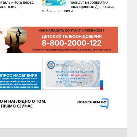
ктакль «Ночь перед
пройдут мероприятия,
деством»!
посвященные Дню семьи,
любви и верности