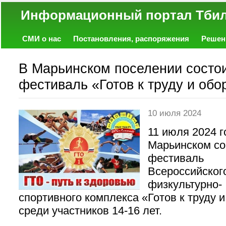
Информационный портал
СМИ о нас
Постановления, распоряжения
Решен
Политика
Экономика
Работа
Фото
Объявл
В Марьинском поселении состо
фестиваль «Готов к труду и обо
10 июля 2024
11 июля 2024 г
Марьинском со
фестиваль
Всероссийског
физкультурно-
спортивного комплекса «Готов к труду 
среди участников 14-16 лет.