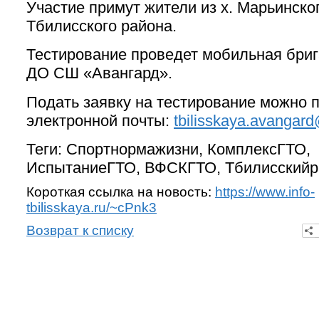
Участие примут жители из х. Марьинско
Тбилисского района.
Тестирование проведет мобильная бри
ДО СШ «Авангард».
Подать заявку на тестирование можно 
электронной почты:
tbilisskaya.avangard
Теги: Спортнормажизни, КомплексГТО,
ИспытаниеГТО, ВФСКГТО, Тбилисский
Короткая ссылка на новость:
https://www.info-
tbilisskaya.ru/~cPnk3
Возврат к списку