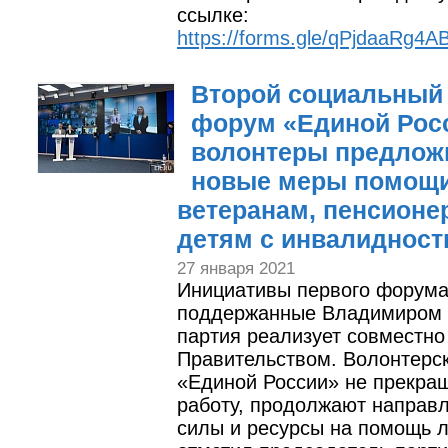
ссылке:
https://forms.gle/qPjdaaRg4A
Второй социальный
форум «Единой Рос
волонтеры предлож
новые меры помощ
ветеранам, пенсионе
детям с инвалиднос
27 января 2021
Инициативы первого форума
поддержанные Владимиром 
партия реализует совместно
Правительством. Волонтерс
«Единой России» не прекра
работу, продолжают направл
силы и ресурсы на помощь 