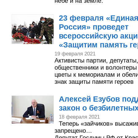
небе и на земле.
23 февраля «Едина
Россия» проведет
всероссийскую акц
«Защитим память ге
19 февраля 2021
Активисты партии, депутаты
общественники и волонтеры
цветы к мемориалам и обел
знак защиты памяти героев
Алексей Езубов по
закон о безбилетных
18 февраля 2021
Теперь «зайчиков» высажи
запрещено…
Депутат Госдумы РФ от Кра