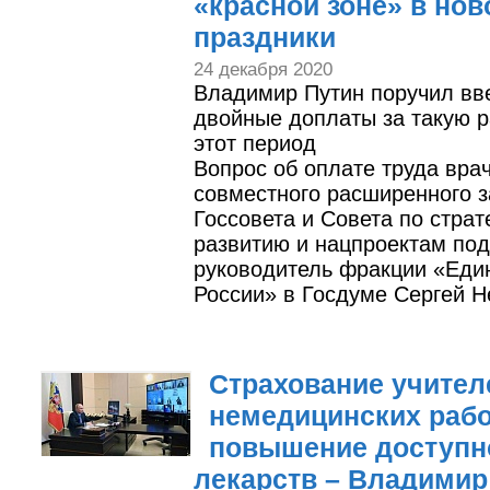
«красной зоне» в нов
праздники
24 декабря 2020
Владимир Путин поручил вв
двойные доплаты за такую р
этот период
Вопрос об оплате труда вра
совместного расширенного 
Госсовета и Совета по страт
развитию и нацпроектам по
руководитель фракции «Еди
России» в Госдуме Сергей Н
Страхование учител
немедицинских рабо
повышение доступн
лекарств – Владимир