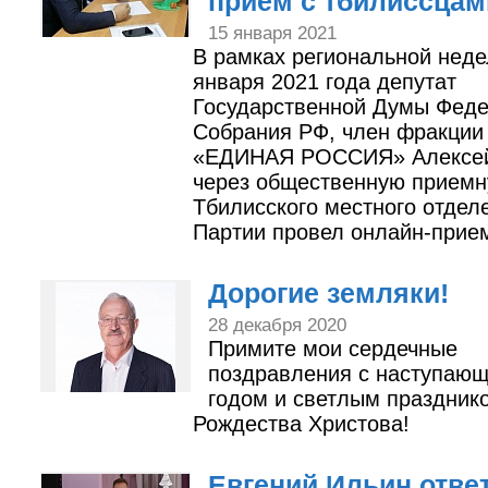
прием с тбилиссцам
15 января 2021
В рамках региональной неде
января 2021 года депутат
Государственной Думы Феде
Собрания РФ, член фракции
«ЕДИНАЯ РОССИЯ» Алексей
через общественную прием
Тбилисского местного отдел
Партии провел онлайн-прие
Дорогие земляки!
28 декабря 2020
Примите мои сердечные
поздравления с наступаю
годом и светлым праздник
Рождества Христова!
Евгений Ильин отве