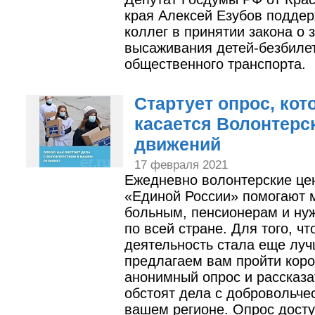
края Алексей Езубов подде
коллег в принятии закона о 
высаживания детей-безбилет
общественного транспорта.
Cтартует опрос, ко
касается Волонтерс
движений
17 февраля 2021
Ежедневно волонтерские це
«Единой России» помогают 
больным, пенсионерам и н
по всей стране. Для того, чт
деятельность стала еще луч
предлагаем вам пройти коро
анонимный опрос и рассказат
обстоят дела с добровольче
вашем регионе. Опрос досту