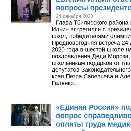
вопросы президент
24 декабря 2020
Глава Тбилисского района
Ильин встретился с президе
школ, победителями олимпи
Предновогодняя встреча 24 
2020 года в шестой школе н
поздравления Деда Мороза,
школьникам подарков от гла
депутатов Законодательного
края Петра Савельева и Ал
Галенко.
«Единая Россия» п
вопрос справедлив
оплаты труда медик